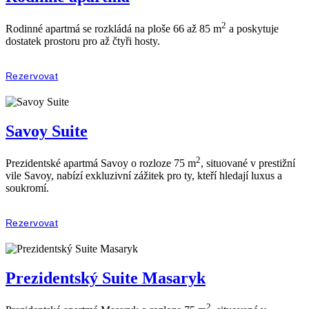
2
Rodinné apartmá se rozkládá na ploše 66 až 85 m
a poskytuje
dostatek prostoru pro až čtyři hosty.
Rezervovat
Savoy Suite
2
Prezidentské apartmá Savoy o rozloze 75 m
, situované v prestižní
vile Savoy, nabízí exkluzivní zážitek pro ty, kteří hledají luxus a
soukromí.
Rezervovat
Prezidentský Suite Masaryk
2