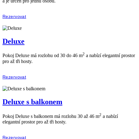
a je určen pro jednu osobu.
Rezervovat
Deluxe
2
Pokoj Deluxe má rozlohu od 30 do 46 m
a nabízí elegantní prostor
pro až tři hosty.
Rezervovat
Deluxe s balkonem
2
Pokoj Deluxe s balkonem má rozlohu 30 až 46 m
a nabízí
elegantní prostor pro až tři hosty.
Rezervovat