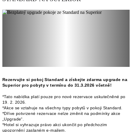
Rezervujte si
pokoj Standard
a získejte
zdarma upgrade na
Superior
pro pobyty v termínu
do 31.3.2026 včetně
!
*Tato nabídka platí pouze pro nové rezervace uskutečněné po
19. 2. 2026.
*Akce se vztahuje na všechny typy pobytů v pokoji Standard.
*Dříve potvrzené rezervace nelze změnit na podmínky akce
„Upgrade“.
*Hotel si vyhrazuje právo akci ukončit po předchozím
upozornění zaslaném e-mailem.