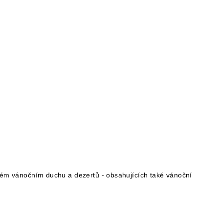
eském vánočním duchu a dezertů - obsahujících také vánoční