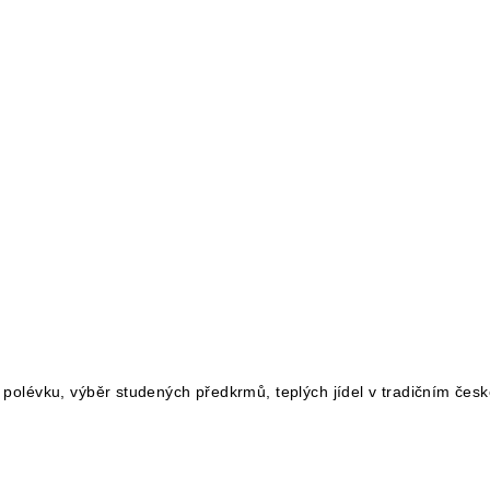
polévku, výběr studených předkrmů, teplých jídel v tradičním č