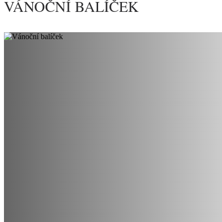
VÁNOČNÍ BALÍČEK