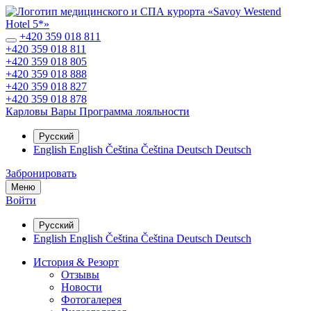
+420 359 018 811
+420 359 018 811
+420 359 018 805
+420 359 018 888
+420 359 018 827
+420 359 018 878
Карловы Вары
Программа лояльности
Русский
English
English
Čeština
Čeština
Deutsch
Deutsch
Забронировать
Меню
Войти
Русский
English
English
Čeština
Čeština
Deutsch
Deutsch
История & Резорт
Отзывы
Новости
Фотогалерея