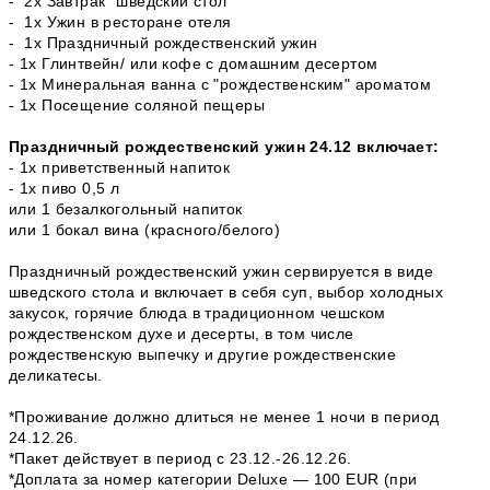
- 2x Завтрак "шведский стол“
- 1x Ужин в ресторане отеля
- 1x Праздничный рождественский ужин
- 1x Глинтвейн/ или кофе с домашним десертом
- 1х Минеральная ванна с "рождественским" ароматом
- 1x Посещение соляной пещеры
Праздничный рождественский ужин 24.12 включает:
- 1х приветственный напиток
- 1х пиво 0,5 л
или 1 безалкогольный напиток
или 1 бокал вина (красного/белого)
Праздничный рождественский ужин сервируется в виде
шведского стола и включает в себя суп, выбор холодных
закусок, горячие блюда в традиционном чешском
рождественском духе и десерты, в том числе
рождественскую выпечку и другие рождественские
деликатесы.
*Проживание должно длиться не менее 1 ночи в период
24.12.26.
*Пакет действует в период с 23.12.-26.12.26.
*Доплата за номер категории Deluxe — 100 EUR (при