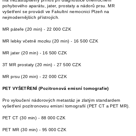
má nezastupitelný přínos při diagnostice onemocnění
pohybového aparátu, jater, prostaty a nádorů prsu. MR
vyšetření se provádí ve Fakultní nemocnici Plzeň na
nejmodernějších přístrojích.
MR páteře (20 min) - 22 000 CZK
MR lebky včetně mozku (20 min) - 16 500 CZK
MR jater (20 min) - 16 500 CZK
3T MR prostaty (20 min) - 27 500 CZK
MR prsu (20 min) - 22 000 CZK
PET VYŠETŘENÍ (Pozitronová emisní tomografie)
Pro vyloučení nádorových metastáz je zlatým standardem
vyšetření pozitronovou emisní tomografií (PET CT a PET MR).
PET CT (30 min) - 88 000 CZK
PET MR (30 min) - 95 000 CZK