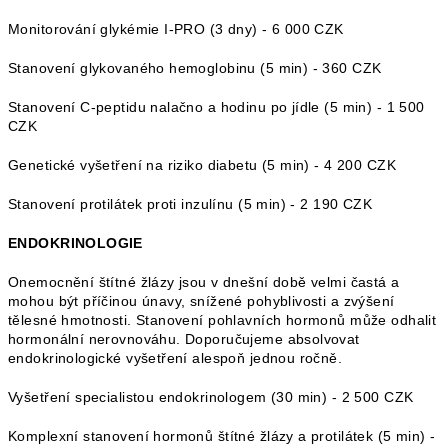
Monitorování glykémie I-PRO (3 dny) - 6 000 CZK
Stanovení glykovaného hemoglobinu (5 min) - 360 CZK
Stanovení C-peptidu nalačno a hodinu po jídle (5 min) - 1 500
CZK
Genetické vyšetření na riziko diabetu (5 min) - 4 200 CZK
Stanovení protilátek proti inzulínu (5 min) - 2 190 CZK
ENDOKRINOLOGIE
Onemocnění štítné žlázy jsou v dnešní době velmi častá a
mohou být příčinou únavy, snížené pohyblivosti a zvýšení
tělesné hmotnosti. Stanovení pohlavních hormonů může odhalit
hormonální nerovnováhu. Doporučujeme absolvovat
endokrinologické vyšetření alespoň jednou ročně.
Vyšetření specialistou endokrinologem (30 min) - 2 500 CZK
Komplexní stanovení hormonů štítné žlázy a protilátek (5 min) -