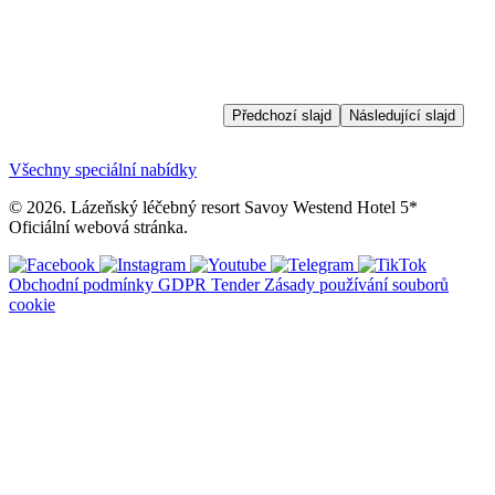
Předchozí slajd
Následující slajd
Všechny speciální nabídky
© 2026. Lázeňský léčebný resort Savoy Westend Hotel 5*
Oficiální webová stránka.
Obchodní podmínky
GDPR
Tender
Zásady používání souborů
cookie