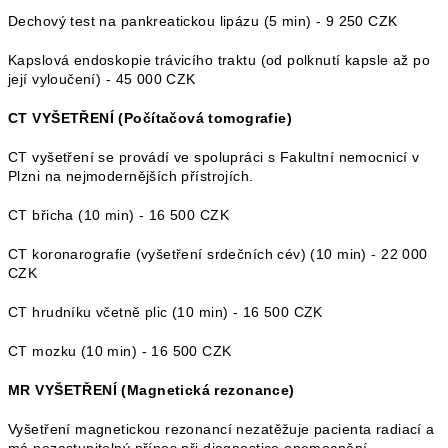
Dechový test na pankreatickou lipázu (5 min) - 9 250 CZK
Kapslová endoskopie trávicího traktu (od polknutí kapsle až po
její vyloučení) - 45 000 CZK
CT VYŠETŘENÍ (Počítačová tomografie)
CT vyšetření se provádí ve spolupráci s Fakultní nemocnicí v
Plzni na nejmodernějších přístrojích.
CT břicha (10 min) - 16 500 CZK
CT koronarografie (vyšetření srdečních cév) (10 min) - 22 000
CZK
CT hrudníku včetně plic (10 min) - 16 500 CZK
CT mozku (10 min) - 16 500 CZK
MR VYŠETŘENÍ (Magnetická rezonance)
Vyšetření magnetickou rezonancí nezatěžuje pacienta radiací a