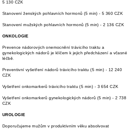
5 130 CZK
Stanovení ženských pohlavních hormonů (5 min) - 5 360 CZK
Stanovení mužských pohlavních hormonů (5 min) - 2 136 CZK
ONKOLOGIE
Prevence nádorových onemocnění trávicího traktu a
gynekologických nádorů je klíčem k jejich předcházení a včasné
léčbě.
Preventivní vyšetření nádorů trávicího traktu (5 min) - 12 240
CZK
Vyšetření onkomarkerů trávicího traktu (5 min) - 3 654 CZK
Vyšetření onkomarkerů gynekologických nádorů (5 min) - 2 738
CZK
UROLOGIE
Doporučujeme mužům v produktivním věku absolvovat