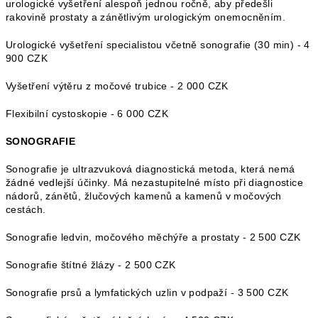
urologické vyšetření alespoň jednou ročně, aby předešli
rakovině prostaty a zánětlivým urologickým onemocněním.
Urologické vyšetření specialistou včetně sonografie (30 min) - 4
900 CZK
Vyšetření výtěru z močové trubice - 2 000 CZK
Flexibilní cystoskopie - 6 000 CZK
SONOGRAFIE
Sonografie je ultrazvuková diagnostická metoda, která nemá
žádné vedlejší účinky. Má nezastupitelné místo při diagnostice
nádorů, zánětů, žlučových kamenů a kamenů v močových
cestách.
Sonografie ledvin, močového měchýře a prostaty - 2 500 CZK
Sonografie štítné žlázy - 2 500 CZK
Sonografie prsů a lymfatických uzlin v podpaží - 3 500 CZK