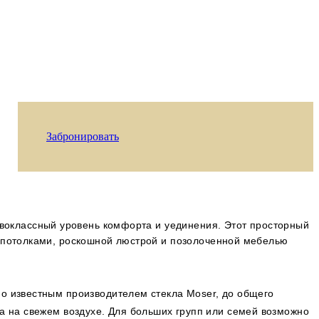
Забронировать
рвоклассный уровень комфорта и уединения. Этот просторный
и потолками, роскошной люстрой и позолоченной мебелью
но известным производителем стекла Moser, до общего
а на свежем воздухе. Для больших групп или семей возможно