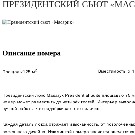
ПРЕЗИДЕНТСКИЙ СЬЮТ «МАС
Описание номера
2
Вместимость:
x
4
Площадь:
125 м
Президентский люкс Masaryk Presidential Suite площадью 75 м
номер может разместить до четырёх гостей. Интерьер выполн
ручной работы, что подчёркивает его величие.
Каждая деталь люкса отражает изысканность, от позолоченны
роскошного дизайна. Изюминкой номера является впечатляю