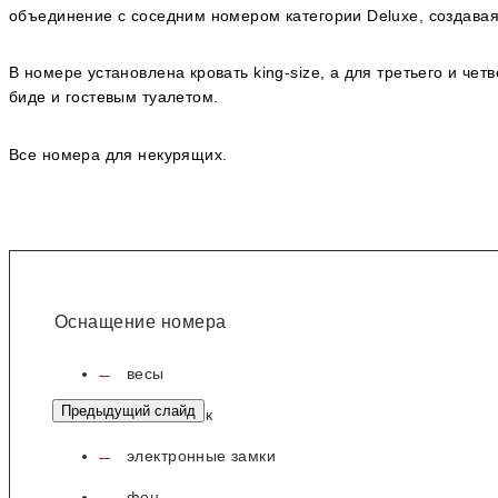
объединение с соседним номером категории Deluxe, создава
В номере установлена кровать king-size, а для третьего и ч
биде и гостевым туалетом.
Все номера для некурящих.
Оснащение номера
весы
Предыдущий слайд
светильник
электронные замки
фен