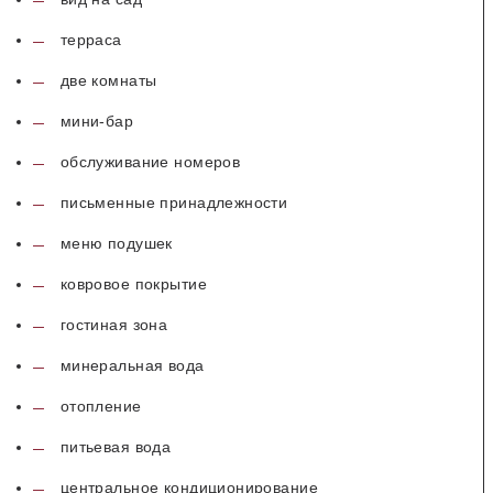
терраса
две комнаты
мини-бар
обслуживание номеров
письменные принадлежности
меню подушек
ковровое покрытие
гостиная зона
минеральная вода
отопление
питьевая вода
центральное кондиционирование