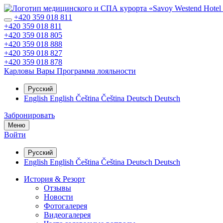
+420 359 018 811
+420 359 018 811
+420 359 018 805
+420 359 018 888
+420 359 018 827
+420 359 018 878
Карловы Вары
Программа лояльности
Русский
English
English
Čeština
Čeština
Deutsch
Deutsch
Забронировать
Меню
Войти
Русский
English
English
Čeština
Čeština
Deutsch
Deutsch
История & Резорт
Отзывы
Новости
Фотогалерея
Видеогалерея