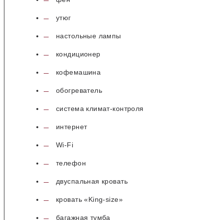
утюг
настольные лампы
кондиционер
кофемашина
обогреватель
система климат-контроля
интернет
Wi-Fi
телефон
двуспальная кровать
кровать «King-size»
багажная тумба