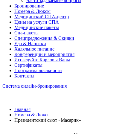
Часто задаваемые вопросы
Бронирование
Номера & Люксы
Медицинский СПА-центр
Цены на услуги СПА
Медицинские пакеты
Спа-пакеты
Спецпредложения & Скидки
Еда & Напитки
Халяльное питание
Конференции и мероприятия
Исследуйте Карловы Вары
Сертификаты
Программа лояльности
Контакты
Система онлайн-бронирования
Главная
Номера & Люксы
Президентский сьют «Масарик»