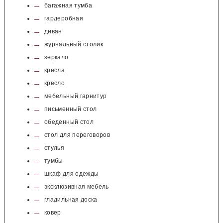
багажная тумба
гардеробная
диван
журнальный столик
зеркало
кресла
кресло
мебельный гарнитур
письменный стол
обеденный стол
стол для переговоров
стулья
тумбы
шкаф для одежды
эксклюзивная мебель
гладильная доска
ковер