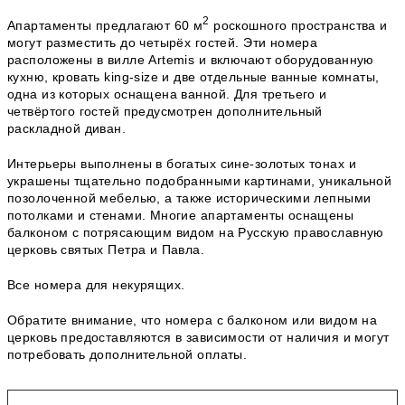
2
Апартаменты предлагают 60 м
роскошного пространства и
могут разместить до четырёх гостей. Эти номера
расположены в вилле Artemis и включают оборудованную
кухню, кровать king-size и две отдельные ванные комнаты,
одна из которых оснащена ванной. Для третьего и
четвёртого гостей предусмотрен дополнительный
раскладной диван.
Интерьеры выполнены в богатых сине-золотых тонах и
украшены тщательно подобранными картинами, уникальной
позолоченной мебелью, а также историческими лепными
потолками и стенами. Многие апартаменты оснащены
балконом с потрясающим видом на Русскую православную
церковь святых Петра и Павла.
Все номера для некурящих.
Обратите внимание, что номера с балконом или видом на
церковь предоставляются в зависимости от наличия и могут
потребовать дополнительной оплаты.