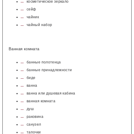
косметическое зеркало
сейф
чайник
чайный набор
Ванная комната
банные полотенца
банные принадлежности
биде
ванна
ванна или душевая кабина
ванная комната
душ
раковина
санузел
тапочки