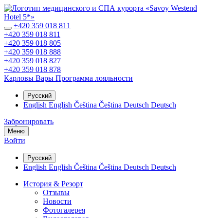
+420 359 018 811
+420 359 018 811
+420 359 018 805
+420 359 018 888
+420 359 018 827
+420 359 018 878
Карловы Вары
Программа лояльности
Русский
English
English
Čeština
Čeština
Deutsch
Deutsch
Забронировать
Меню
Войти
Русский
English
English
Čeština
Čeština
Deutsch
Deutsch
История & Резорт
Отзывы
Новости
Фотогалерея