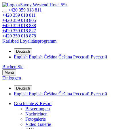
+420 359 018 811
+420 359 018 811
+420 359 018 805
+420 359 018 888
+420 359 018 827
+420 359 018 878
Karlsbad
Loyalitätsprogramm
Deutsch
English
English
Čeština
Čeština
Русский
Русский
Buchen Sie
Menü
Einloggen
Deutsch
English
English
Čeština
Čeština
Русский
Русский
Geschichte & Resort
Bewertungen
Nachrichten
Fotogalerie
Video-Galerie