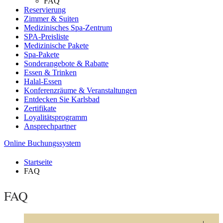
FAQ
Reservierung
Zimmer & Suiten
Medizinisches Spa-Zentrum
SPA-Preisliste
Medizinische Pakete
Spa-Pakete
Sonderangebote & Rabatte
Essen & Trinken
Halal-Essen
Konferenzräume & Veranstaltungen
Entdecken Sie Karlsbad
Zertifikate
Loyalitätsprogramm
Ansprechpartner
Online Buchungssystem
Startseite
FAQ
FAQ