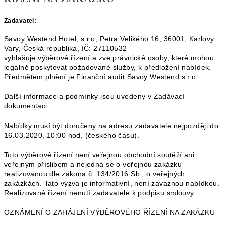
Zadavatel:
Savoy Westend Hotel, s.r.o, Petra Velikého 16, 36001, Karlovy
Vary, Česká republika, IČ: 27110532
vyhlašuje výběrové řízení a zve právnické osoby, které mohou
legálně poskytovat požadované služby, k předložení nabídek.
Předmětem plnění je Finanční audit Savoy Westend s.r.o.
Další informace a podmínky jsou uvedeny v Zadávací
dokumentaci.
Nabídky musí být doručeny na adresu zadavatele nejpozději do
16.03.2020, 10:00 hod. (českého času).
Toto výběrové řízení není veřejnou obchodní soutěží ani
veřejným příslibem a nejedná se o veřejnou zakázku
realizovanou dle zákona č. 134/2016 Sb., o veřejných
zakázkách. Tato výzva je informativní, není závaznou nabídkou.
Realizované řízení nenutí zadavatele k podpisu smlouvy.
OZNÁMENÍ O ZAHÁJENÍ VÝBĚROVÉHO ŘÍZENÍ NA ZAKÁZKU