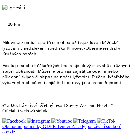
20 km
Milovníci zimních sportů si mohou užít sjezdové i běžecké
lyžování v nedalekém středisku Klínovec-Oberwiesenthal v
Krušných horách.
Existuje mnoho běžkařských tras a sjezdových svahů s různými
stupni obtížnosti. Můžeme pro vás zajistit celodenní nebo
půldenní skipas či skipas na noční lyžování. Půjčení lyžařského
vybavení a oblečení i zajištění dopravy jsou samozřejmostí.
© 2026. Lázeňský léčebný resort Savoy Westend Hotel 5*
Oficiální webová stránka.
Obchodní podmínky
GDPR
Tender
Zásady používání souborů
cookie