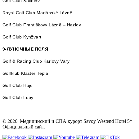
Golf Club Sokolov
Royal Golf Club Mariánské Lázně
Golf Club Františkovy Lázně – Hazlov
Golf Club Kynžvart
9-ЛУНОЧНЫЕ ПОЛЯ
Golf & Racing Club Karlovy Vary
Golfklub Klášter Teplá
Golf Club Háje
Golf Club Luby
© 2026. Медицинский и СПА курорт Savoy Westend Hotel 5*
Официальный сайт.