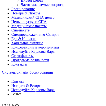
Видеогалерея
Часто задаваемые вопросы
Бронирование
Номера & Люксы
Медицинский СПА-центр
Цены на услуги СПА
Медицинские пакеты
Спа-пакеты
Спецпредложения & Скидки
Еда & Напитки
Халяльное питание
Конференции и мероприятия
Исследуйте Карловы Вары
Сертификаты
Программа лояльности
Контакты
Система онлайн-бронирования
Главная
История & Резорт
Исследуйте Карловы Вары
Гольф
ГОЛЬФ