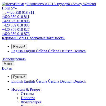
+420 359 018 811
+420 359 018 811
+420 359 018 805
+420 359 018 888
+420 359 018 827
+420 359 018 878
Карловы Вары
Программа лояльности
Русский
English
English
Čeština
Čeština
Deutsch
Deutsch
Забронировать
Меню
Войти
Русский
English
English
Čeština
Čeština
Deutsch
Deutsch
История & Резорт
Отзывы
Новости
Фотогалерея