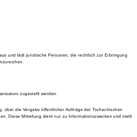
us und lädt juristische Personen, die rechtlich zur Erbringung
inzureichen.
nisators zugestellt werden.
g. über die Vergabe öffentlicher Aufträge der Tschechischen
n. Diese Mitteilung dient nur zu Informationszwecken und stellt