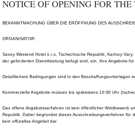
NOTICE OF OPENING FOR TH
BEKANNTMACHUNG ÜBER DIE ERÖFFNUNG DES AUSSCHRE
ORGANISATOR:
Savoy Westend Hotel s.r.o, Tschechische Republik, Karlovy Vary, P
der geforderten Dienstleistung befugt sind, ein, ihre Angebote fü
Detailliertere Bedingungen sind in den Beschaffungsunterlagen e
Kommerzielle Angebote müssen bis spätestens 10:00 Uhr (tschech
Das offene Angebotsverfahren ist kein öffentlicher Wettbewerb u
Republik. Daher begründet dieses Ausschreibungsverfahren für den
kein offizielles Angebot dar.