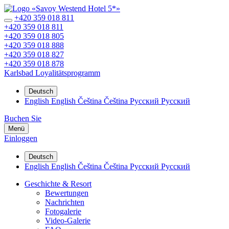
+420 359 018 811
+420 359 018 811
+420 359 018 805
+420 359 018 888
+420 359 018 827
+420 359 018 878
Karlsbad
Loyalitätsprogramm
Deutsch
English
English
Čeština
Čeština
Русский
Русский
Buchen Sie
Menü
Einloggen
Deutsch
English
English
Čeština
Čeština
Русский
Русский
Geschichte & Resort
Bewertungen
Nachrichten
Fotogalerie
Video-Galerie