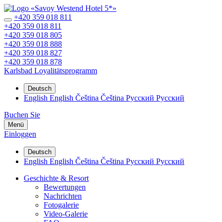
+420 359 018 811
+420 359 018 811
+420 359 018 805
+420 359 018 888
+420 359 018 827
+420 359 018 878
Karlsbad
Loyalitätsprogramm
Deutsch
English
English
Čeština
Čeština
Русский
Русский
Buchen Sie
Menü
Einloggen
Deutsch
English
English
Čeština
Čeština
Русский
Русский
Geschichte & Resort
Bewertungen
Nachrichten
Fotogalerie
Video-Galerie