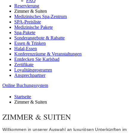
FAQ
Reservierung
Zimmer & Suiten
Medizinisches Spa-Zentrum
SPA-Preisliste
Medizinische Pakete
Spa-Pakete
Sonderangebote & Rabatte
Essen & Trinken
Halal-Essen
Konferenzräume & Veranstaltungen
Entdecken Sie Karlsbad
Zertifikate
Loyalitätsprogramm
Ansprechpartner
Online Buchungssystem
Startseite
Zimmer & Suiten
ZIMMER & SUITEN
Willkommen in unserer Auswahl an luxuriösen Unterkünften im