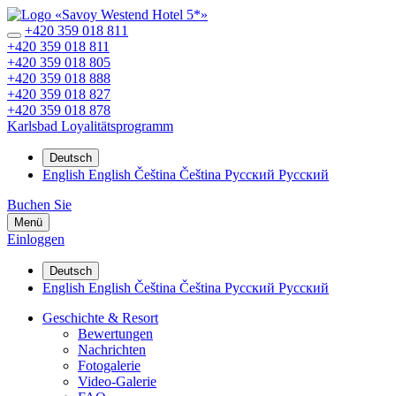
+420 359 018 811
+420 359 018 811
+420 359 018 805
+420 359 018 888
+420 359 018 827
+420 359 018 878
Karlsbad
Loyalitätsprogramm
Deutsch
English
English
Čeština
Čeština
Русский
Русский
Buchen Sie
Menü
Einloggen
Deutsch
English
English
Čeština
Čeština
Русский
Русский
Geschichte & Resort
Bewertungen
Nachrichten
Fotogalerie
Video-Galerie