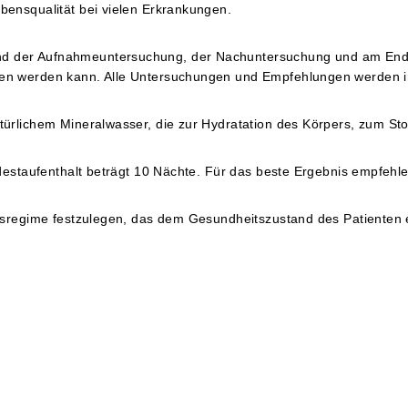
ensqualität bei vielen Erkrankungen.
d der Aufnahmeuntersuchung, der Nachuntersuchung und am Ende
gen werden kann. Alle Untersuchungen und Empfehlungen werden 
ürlichem Mineralwasser, die zur Hydratation des Körpers, zum Sto
ndestaufenthalt beträgt 10 Nächte. Für das beste Ergebnis empfeh
gsregime festzulegen, das dem Gesundheitszustand des Patienten e