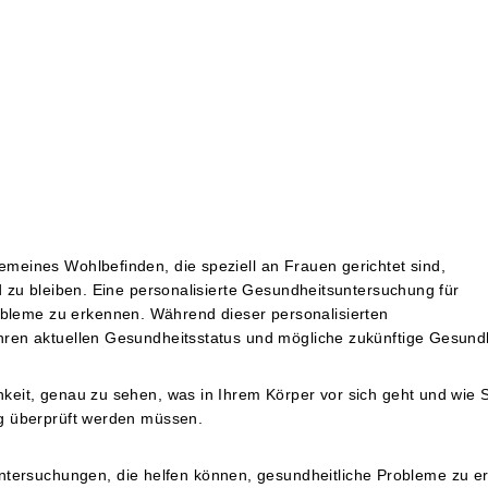
emeines Wohlbefinden, die speziell an Frauen gerichtet sind,
nd zu bleiben. Eine personalisierte Gesundheitsuntersuchung für
bleme zu erkennen. Während dieser personalisierten
 Ihren aktuellen Gesundheitsstatus und mögliche zukünftige Gesun
hkeit, genau zu sehen, was in Ihrem Körper vor sich geht und wie 
ßig überprüft werden müssen.
ersuchungen, die helfen können, gesundheitliche Probleme zu er