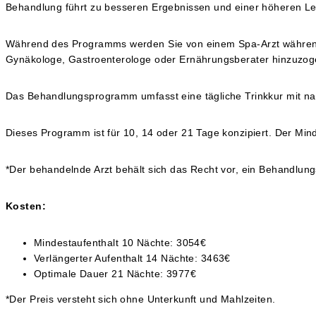
Behandlung führt zu besseren Ergebnissen und einer höheren Leb
Während des Programms werden Sie von einem Spa-Arzt währen
Gynäkologe, Gastroenterologe oder Ernährungsberater hinzuzo
Das Behandlungsprogramm umfasst eine tägliche Trinkkur mit nat
Dieses Programm ist für 10, 14 oder 21 Tage konzipiert. Der Mi
*Der behandelnde Arzt behält sich das Recht vor, ein Behandlun
Kosten:
Mindestaufenthalt 10 Nächte: 3054€
Verlängerter Aufenthalt 14 Nächte: 3463€
Optimale Dauer 21 Nächte: 3977€
*Der Preis versteht sich ohne Unterkunft und Mahlzeiten.